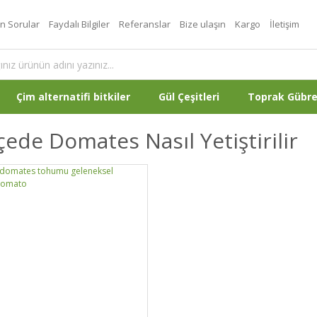
an Sorular
Faydalı Bilgiler
Referanslar
Bize ulaşın
Kargo
İletişim
Çim alternatifi bitkiler
Gül Çeşitleri
Toprak Gübr
ede Domates Nasıl Yetiştirilir