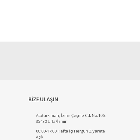
BİZE ULAŞIN
Atatürk mah, İzmir Çeşme Cd. No:106,
35430 Urla/İzmir
08:00-17:00 Hafta İçi Hergün Ziyarete
Açık