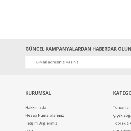
GÜNCEL KAMPANYALARDAN HABERDAR OLUN
KURUMSAL
KATEGO
Hakkımızda
Tohumlar
Hesap Numaralarımız
Çiçek Soğ
İletişim Bilgilerimiz
Toprak &
Blog
Çim Alterna