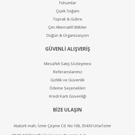
Tohumlar
Çiçek Soğanı
Toprak & Gübre
Çim Alternatifi Bitkiler
Düğün & Organizasyon
GÜVENLİ ALIŞVERİŞ
Mesafeli Satış Sözleşmesi
Referanslarımız
Gizlilik ve Güvenlik
Ödeme Seçenekleri
Kredi Kartı Güvenliği
BİZE ULAŞIN
Atatürk mah, İzmir Çeşme Cd. No:106, 35430 Urla/İzmir