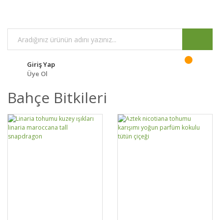
Giriş Yap
Üye Ol
Bahçe Bitkileri
GELİNCE HABER
DETAYLAR
SEPETE EKLE
DETAYLAR