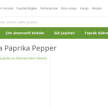
an Sorular
Faydalı Bilgiler
Referanslar
Bize ulaşın
Kargo
İletişim
Çim alternatifi bitkiler
Gül Çeşitleri
Toprak Gübr
a Paprika Pepper