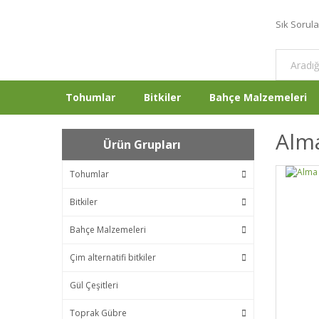
Sık Sorul
Tohumlar
Bitkiler
Bahçe Malzemeleri
Alm
Ürün Grupları
Tohumlar
Bitkiler
Bahçe Malzemeleri
Çim alternatifi bitkiler
Gül Çeşitleri
Toprak Gübre