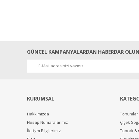
GÜNCEL KAMPANYALARDAN HABERDAR OLUN
KURUMSAL
KATEGO
Hakkımızda
Tohumlar
Hesap Numaralarımız
Çiçek Soğ
İletişim Bilgilerimiz
Toprak &
Blog
Çim Alterna