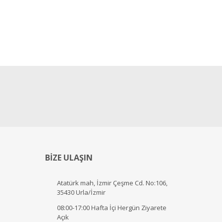
BİZE ULAŞIN
Atatürk mah, İzmir Çeşme Cd. No:106,
35430 Urla/İzmir
08:00-17:00 Hafta İçi Hergün Ziyarete
Açık