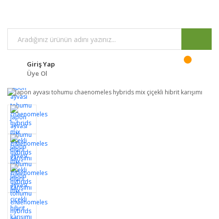
Giriş Yap
Üye Ol