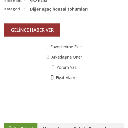
Stok Kodu
962 BON
Kategori
Diğer ağaç bonsai tohumları
GELİNCE HABER VER
Favorilerime Ekle
Arkadaşına Öner
Yorum Yaz
Fiyat Alarmı