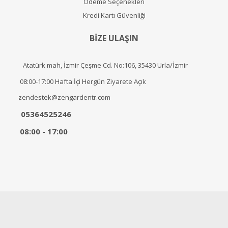
Ödeme Seçenekleri
Kredi Kartı Güvenliği
BİZE ULAŞIN
Atatürk mah, İzmir Çeşme Cd. No:106, 35430 Urla/İzmir
08:00-17:00 Hafta İçi Hergün Ziyarete Açık
zendestek@zengardentr.com
05364525246
08:00 - 17:00